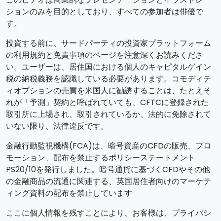
ションのみを目的としており、すべての参加者は俳優で
す。
投資する前に、サードパーティの投資家プラットフォーム
の利用規約と免責事項のページを注意深くお読みくださ
い。ユーザーは、居住国における個人のキャピタルゲイン
税の納税義務を認識している必要があります。コモディテ
ィオプションの売買を米国人に勧誘することは、たとえそ
れが「予測」契約と呼ばれていても、CFTCに登録された
取引所に上場され、取引されているか、法的に免除されて
いない限り、法律違反です。
金融行動監視機構(FCA)は、暗号資産のCFDの販売、プロ
モーション、配布を禁止するポリシーステートメント
PS20/10を発行しました。暗号通貨に基づくCFDやその他
の金融商品の流通に関連する、英国居住者向けのマーケテ
ィング資料の配布を禁止しています
ここに個人情報を残すことにより、お客様は、プライバシ