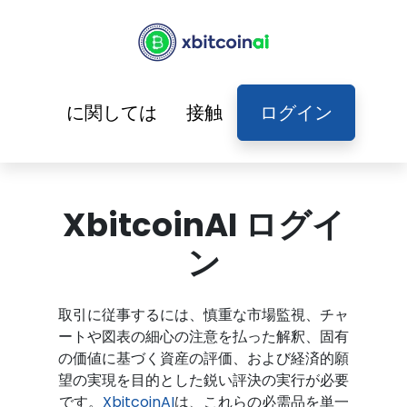
に関しては
接触
ログイン
XbitcoinAI ログイ
ン
取引に従事するには、慎重な市場監視、チャ
ートや図表の細心の注意を払った解釈、固有
の価値に基づく資産の評価、および経済的願
望の実現を目的とした鋭い評決の実行が必要
です。
XbitcoinAI
は、これらの必需品を単一