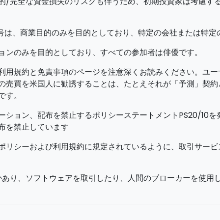
的/完全な資金損失のリスクも伴うため、初期投資家は考慮する
号は、商業目的のみを目的としており、特定の会社または特定
ョンのみを目的としており、すべての参加者は俳優です。
利用規約と免責事項のページを注意深くお読みください。ユー
の売買を米国人に勧誘することは、たとえそれが「予測」契約と
です。
モーション、配布を禁止するポリシーステートメントPS20/10
布を禁止しています
ポリシーおよび利用規約に規定されているように、取引サービ
かあり、ソフトウェアを取引したり、人間のブローカーを使用