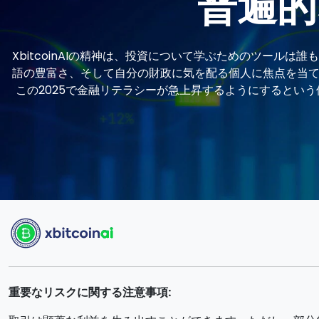
普遍的
XbitcoinAIの精神は、投資について学ぶためのツールは
語の豊富さ、そして自分の財政に気を配る個人に焦点を当てて
この2025で金融リテラシーが急上昇するようにするという使命
重要なリスクに関する注意事項: