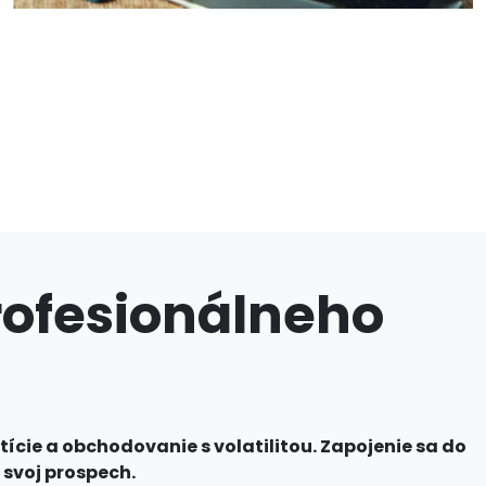
profesionálneho
tície a obchodovanie s volatilitou. Zapojenie sa do
 svoj prospech.