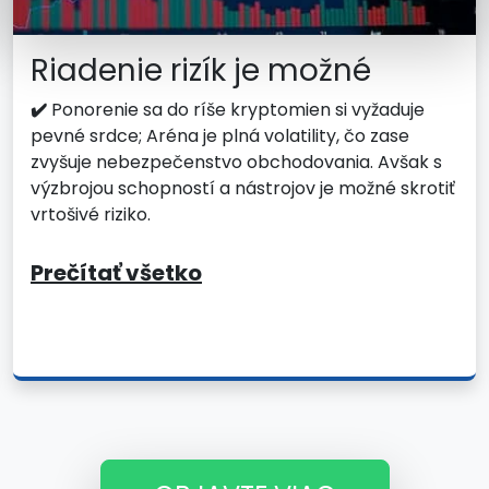
Riadenie rizík je možné
✔️
Ponorenie sa do ríše kryptomien si vyžaduje
pevné srdce; Aréna je plná volatility, čo zase
zvyšuje nebezpečenstvo obchodovania. Avšak s
výzbrojou schopností a nástrojov je možné skrotiť
vrtošivé riziko.
Prečítať všetko