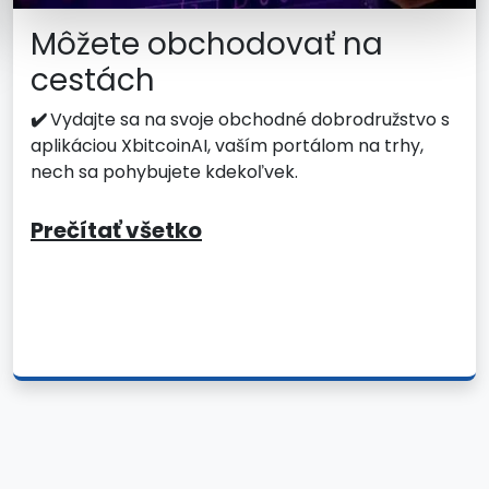
Môžete obchodovať na
cestách
✔️
Vydajte sa na svoje obchodné dobrodružstvo s
aplikáciou XbitcoinAI, vaším portálom na trhy,
nech sa pohybujete kdekoľvek.
Prečítať všetko