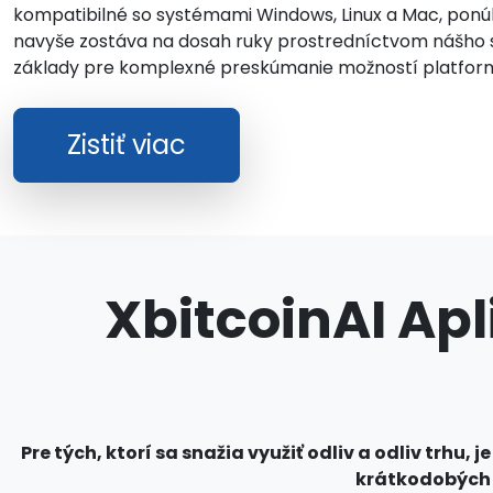
kompatibilné so systémami Windows, Linux a Mac, ponúka
navyše zostáva na dosah ruky prostredníctvom nášho 
základy pre komplexné preskúmanie možností platformy 
Zistiť viac
XbitcoinAI Apl
Pre tých, ktorí sa snažia využiť odliv a odliv trh
krátkodobých i