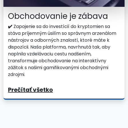
Obchodovanie je zábava
✔️
Zapojenie sa do investícií do kryptomien sa
stáva príjemným úsilím so správnym arzenálom
nástrojov a odborných znalostí, ktoré máte k
dispozícii. Naša platforma, navrhnutá tak, aby
naplnila vzdelávaciu cestu nadšením,
transformuje obchodovanie na interaktívny
zážitok s našimi gamifikovanými obchodnými
zdrojmi.
Prečítať všetko