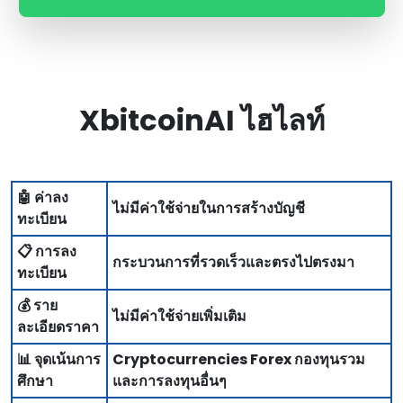
XbitcoinAI ไฮไลท์
🤖 ค่าลง
ไม่มีค่าใช้จ่ายในการสร้างบัญชี
ทะเบียน
📋 การลง
กระบวนการที่รวดเร็วและตรงไปตรงมา
ทะเบียน
💰 ราย
ไม่มีค่าใช้จ่ายเพิ่มเติม
ละเอียดราคา
📊 จุดเน้นการ
Cryptocurrencies Forex กองทุนรวม
ศึกษา
และการลงทุนอื่นๆ