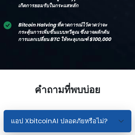
เกิดการยอมรับในกระแสหลัก
Bitcoin Halving ที่คาดการณ์ไว้คาดว่าจะ
กระตุ้นการเพิ่มขึ้นแบบทวีคูณ ซึ่งอาจผลักดัน
การแลกเปลี่ยน BTC ให้ทะลุเกณฑ์ $100,000
คําถามที่พบบ่อย
แอป XbitcoinAI ปลอดภัยหรือไม่?