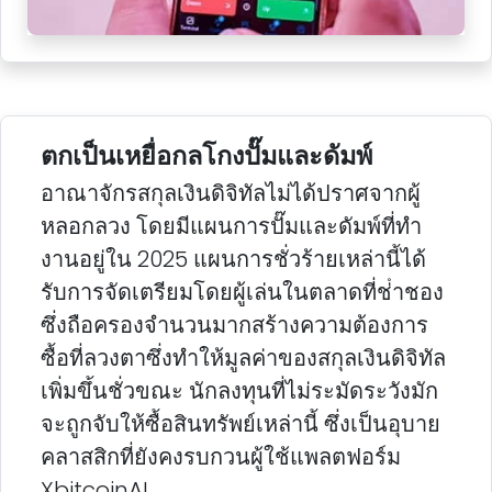
ตกเป็นเหยื่อกลโกงปั๊มและดัมพ์
อาณาจักรสกุลเงินดิจิทัลไม่ได้ปราศจากผู้
หลอกลวง โดยมีแผนการปั๊มและดัมพ์ที่ทํา
งานอยู่ใน 2025 แผนการชั่วร้ายเหล่านี้ได้
รับการจัดเตรียมโดยผู้เล่นในตลาดที่ช่ําชอง
ซึ่งถือครองจํานวนมากสร้างความต้องการ
ซื้อที่ลวงตาซึ่งทําให้มูลค่าของสกุลเงินดิจิทัล
เพิ่มขึ้นชั่วขณะ นักลงทุนที่ไม่ระมัดระวังมัก
จะถูกจับให้ซื้อสินทรัพย์เหล่านี้ ซึ่งเป็นอุบาย
คลาสสิกที่ยังคงรบกวนผู้ใช้แพลตฟอร์ม
XbitcoinAI