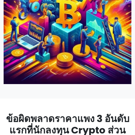
ข้อผิดพลาดราคาแพง 3 อันดับ
แรกที่นักลงทุน Crypto ส่วน