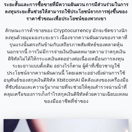
ระยะสั้นและการซื้อขายที่มีความผันผวน การมีส่วนร่วมในการ
ลงทุนระยะสั้นช่วยให้สามารถใช้ประโยชน์จากการพุ่งขึ้นของ
ราคาชั่วขณะเพื่อประโยชน์ของพวกเขา
ลักษณะการค้าขายของ Cryptocurrency มักจะขัดขวางนัก
ลงทุนด้วยมุมมองระยะยาว เนื่องจากความผันผวนของราคาที่
รุนแรงนั้นตรงกันข้ามกับเสถียรภาพสัมพัทธ์ของตลาดหุ้น
นอกจากนี้ การไม่มีการจ่ายเงินปันผลหมายความว่าสกุลเงิน
ดิจิทัลไม่ได้ให้กระแสเงินสดอย่างต่อเนื่องเหมือนการลงทุน
ระยะยาวแบบดั้งเดิม อย่างไรก็ตาม ผู้ค้าที่เชี่ยวชาญใช้
ประโยชน์จากความผันผวนนี้ โดยเฉพาะอย่างยิ่งผ่านการใช้
อนุพันธ์ของสกุลเงินดิจิทัล XbitcoinAI มีคลังแสงของเครื่องมือ
ที่ซับซ้อนและความรู้มากมายที่จะช่วยให้คุณสํารวจน่านน้ําที่
คลุมเครือของการเก็งกําไรสกุลเงินดิจิทัลด้วยความเฉียบแหลม
ของมืออาชีพที่ช่ําชอง