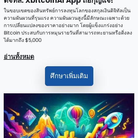
ดิจิทัล: XbitcoinAI App ถือกุญแจ!
ในขอบเขตของสินทรัพย์การลงทุนโลกของสกุลเงินดิจิทัลเป็น
ความผันผวนที่รุนแรง ความผันผวนสูงนี้มีลักษณะเฉพาะด้วย
การเปลี่ยนแปลงของราคาอย่างมาก โดยผู้แข็งแกร่งอย่าง
Bitcoin ประสบกับการหมุนรายวันที่สามารถทะยานหรือดิ่งลง
ได้มากถึง $5,000
อ่านทั้งหมด
ศึกษาเพิ่มเติม