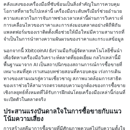
คลังแสงของเครื่องมือที่ซับซ้อนเป็นสิ่งสําคัญในการควบคุม
โอกาสที่หายวับไปเหล่านี้ เครื่องมือระดับพรีเมียร์ช่วยอํานวย
ความสะดวกในการจับภาพช่วงเวลาเหล่านี้ผ่านการวิเคราะห์
การเคลื่อนไหวของราคาและการส่งมอบตลาดอย่างพิถีพิถัน
แพลตฟอร์มของเราติดตั้งเพื่อช่วยให้มือใหม่มีความสามารถที่
จําเป็นในการนําทางความผันผวนของราคาและกระแสข้อมูล
นอกจากนี้ XbitcoinAI ยังร่วมมือกับผู้จัดหาเทคโนโลยีชั้นนํา
เพื่อจัดหาเครื่องมือวิเคราะห์ตลาดที่ยอดเยี่ยม กลไกเหล่านี้มี
พื้นฐานมาจาก AI เป็นสถาปนิกของสถานการณ์การซื้อขายที่
เหมาะสมที่สุด เราเสนอบทช่วยสอนที่ครอบคลุม เร่งการเดิน
ทางของสามเณรสู่ความเชี่ยวชาญ สภาพแวดล้อมการสาธิต
ของเราช่วยให้สามารถตรวจสอบความถูกต้องของการซื้อขาย
เชิงกลยุทธ์ทั้งหมดที่ได้รับการฝึกฝนโดยเครื่องมือเหล่านี้ก่อนที่
จะเปิดตัวในตลาดจริง
ประสานแรงบันดาลใจในการซื้อขายกับแนว
โน้มความเสี่ยง
การสร้างสคีมาการซื้อขายที่มีศักยภาพควบคู่ไปกับความตั้งใจ