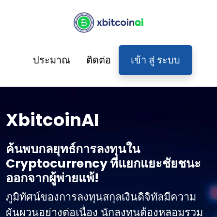
ประมาณ
ติดต่อ
เข้า สู่ ระบบ
XbitcoinAI
ค้นพบกลยุทธ์การลงทุนใน
Cryptocurrency ที่แยกแยะชัยชนะ
ออกจากผู้พ่ายแพ้!
ภูมิทัศน์ของการลงทุนสกุลเงินดิจิทัลมีความ
ผันผวนอย่างต่อเนื่อง นักลงทุนต้องหลอมรวม