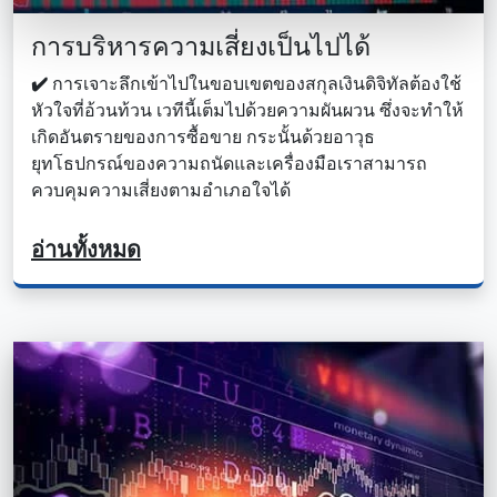
การบริหารความเสี่ยงเป็นไปได้
✔️
การเจาะลึกเข้าไปในขอบเขตของสกุลเงินดิจิทัลต้องใช้
หัวใจที่อ้วนท้วน เวทีนี้เต็มไปด้วยความผันผวน ซึ่งจะทําให้
เกิดอันตรายของการซื้อขาย กระนั้นด้วยอาวุธ
ยุทโธปกรณ์ของความถนัดและเครื่องมือเราสามารถ
ควบคุมความเสี่ยงตามอําเภอใจได้
อ่านทั้งหมด