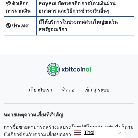
💳 ตัวเลือก
PayPal บัตรเครดิต การโอนเงินผ่าน
การฝากเงิน
ธนาคาร และวิธีการชําระเงินอื่นๆ
มีให้บริการในประเทศส่วนใหญ่ยกเว้น
🌎 ประเทศ
สหรัฐอเมริกา
เกี่ยวกับเรา
ติดต่อ
เข้า สู่ ระบบ
หมายเหตุความเสี่ยงที่สําคัญ:
การซื้อขายสามารถสร้างผลประโยชน์ที่โดดเด่น อย่างไรก็ตาม
Thai
ยังเกี่ยวข้องกับความเสี่ยงของการสูญเสียเงินทุนบางส่วน/