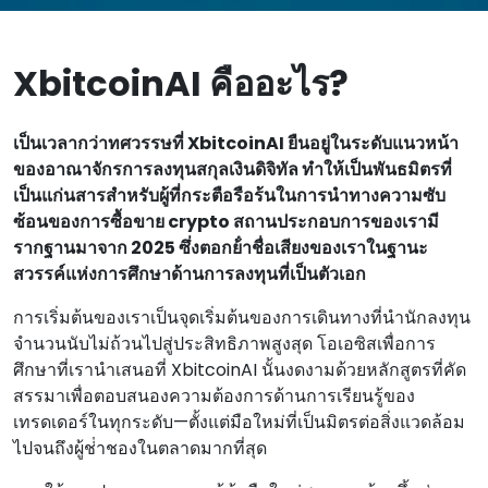
XbitcoinAI คืออะไร?
เป็นเวลากว่าทศวรรษที่ XbitcoinAI ยืนอยู่ในระดับแนวหน้า
ของอาณาจักรการลงทุนสกุลเงินดิจิทัล ทําให้เป็นพันธมิตรที่
เป็นแก่นสารสําหรับผู้ที่กระตือรือร้นในการนําทางความซับ
ซ้อนของการซื้อขาย crypto สถานประกอบการของเรามี
รากฐานมาจาก 2025 ซึ่งตอกย้ําชื่อเสียงของเราในฐานะ
สวรรค์แห่งการศึกษาด้านการลงทุนที่เป็นตัวเอก
การเริ่มต้นของเราเป็นจุดเริ่มต้นของการเดินทางที่นํานักลงทุน
จํานวนนับไม่ถ้วนไปสู่ประสิทธิภาพสูงสุด โอเอซิสเพื่อการ
ศึกษาที่เรานําเสนอที่ XbitcoinAI นั้นงดงามด้วยหลักสูตรที่คัด
สรรมาเพื่อตอบสนองความต้องการด้านการเรียนรู้ของ
เทรดเดอร์ในทุกระดับ—ตั้งแต่มือใหม่ที่เป็นมิตรต่อสิ่งแวดล้อม
ไปจนถึงผู้ช่ําชองในตลาดมากที่สุด