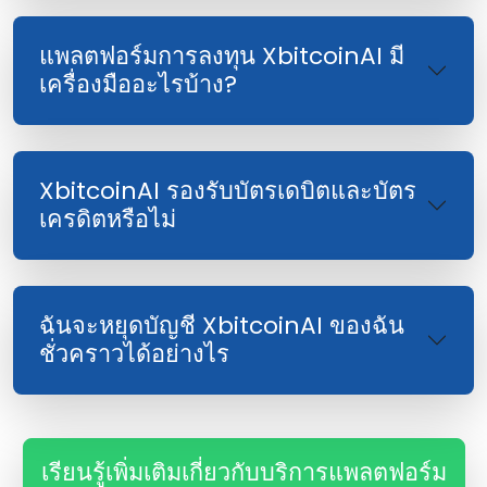
แพลตฟอร์มการลงทุน XbitcoinAI มี
เครื่องมืออะไรบ้าง?
XbitcoinAI รองรับบัตรเดบิตและบัตร
เครดิตหรือไม่
ฉันจะหยุดบัญชี XbitcoinAI ของฉัน
ชั่วคราวได้อย่างไร
เรียนรู้เพิ่มเติมเกี่ยวกับบริการแพลตฟอร์ม