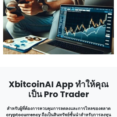
XbitcoinAI App ทําให้คุณ
เป็น Pro Trader
สําหรับผู้ที่ต้องการควบคุมการลดลงและการไหลของตลาด
cryptocurrency ถือเป็นสินทรัพย์ชั้นนําสําหรับการลงทุน