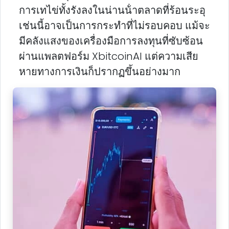
การเทไข่ทั้งรังลงในน่านน้ําตลาดที่ร้อนระอุ
เช่นนี้อาจเป็นการกระทําที่ไม่รอบคอบ แม้จะ
มีคลังแสงของเครื่องมือการลงทุนที่ซับซ้อน
ผ่านแพลตฟอร์ม XbitcoinAI แต่ความเสีย
หายทางการเงินก็ปรากฏขึ้นอย่างมาก