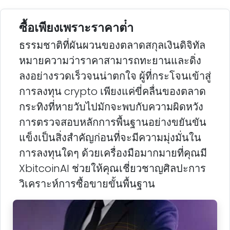
ซื้อเพียงเพราะราคาต่ํา
ธรรมชาติที่ผันผวนของตลาดสกุลเงินดิจิทัล
หมายความว่าราคาสามารถทะยานและดิ่ง
ลงอย่างรวดเร็วจนน่าตกใจ ผู้ที่กระโจนเข้าสู่
การลงทุน crypto เพียงแค่ขี่คลื่นของตลาด
กระทิงที่หายวับไปมักจะพบกับความผิดหวัง
การตรวจสอบหลักการพื้นฐานอย่างขยันขัน
แข็งเป็นสิ่งสําคัญก่อนที่จะมีความมุ่งมั่นใน
การลงทุนใดๆ ด้วยเครื่องมือมากมายที่คุณมี
XbitcoinAI ช่วยให้คุณเชี่ยวชาญศิลปะการ
วิเคราะห์การซื้อขายขั้นพื้นฐาน