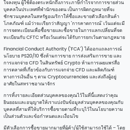
ใจลงทุน ผู้ใช้ต้องตระหนักถึงภาระภาษีกําไรจากการขายส่วน
บุคคลในประเทศที่พํานักของตน เป็นการผิดกฎหมายที่จะ
ชักชวนบุคคลในสหรัฐอเมริกาให้ซื้อและขายตัวเลือกสินค้า
โภคภัณฑ์ แม้ว่าจะเรียกว่าสัญญา 'การคาดการณ์' เว้นแต่จะมี
การจดทะเบียนเพื่อซื้อขายและซื้อขายในการแลกเปลี่ยนที่จด
ทะเบียนกับ CFTC หรือเว้นแต่จะได้รับการยกเว้นตามกฎหมาย
Financial Conduct Authority ('FCA') ได้ออกแถลงการณ์
นโยบาย PS20/10 ซึ่งห้ามการขาย การส่งเสริมการขาย และ
การแจกจ่าย CFD ในสินทรัพย์ Crypto ห้ามการเผยแพร่สื่อ
การตลาดที่เกี่ยวข้องกับการแจกจ่าย CFD และผลิตภัณฑ์
ทางการเงินอื่น ๆ ตาม Cryptocurrencies และส่งถึงผู้อยู่
อาศัยในสหราชอาณาจักร
การทิ้งรายละเอียดส่วนบุคคลของคุณไว้ในที่นี้แสดงว่าคุณ
ยินยอมและอนุญาตให้เราแบ่งปันข้อมูลส่วนบุคคลของคุณกับ
บุคคลที่สามที่ให้บริการซื้อขายตามที่ระบุไว้ในนโยบายความ
เป็นส่วนตัวและข้อกําหนดและเงื่อนไข
มีตัวเลือกการซื้อขายมากมายที่ผู้ค้า/ผู้ใช้สามารถใช้ได้ – โดย