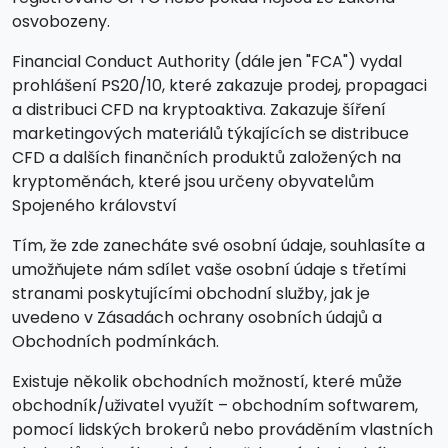
osvobozeny.
Financial Conduct Authority (dále jen "FCA") vydal
prohlášení PS20/10, které zakazuje prodej, propagaci
a distribuci CFD na kryptoaktiva. Zakazuje šíření
marketingových materiálů týkajících se distribuce
CFD a dalších finančních produktů založených na
kryptoměnách, které jsou určeny obyvatelům
Spojeného království
Tím, že zde zanecháte své osobní údaje, souhlasíte a
umožňujete nám sdílet vaše osobní údaje s třetími
stranami poskytujícími obchodní služby, jak je
uvedeno v Zásadách ochrany osobních údajů a
Obchodních podmínkách.
Existuje několik obchodních možností, které může
obchodník/uživatel využít – obchodním softwarem,
pomocí lidských brokerů nebo prováděním vlastních