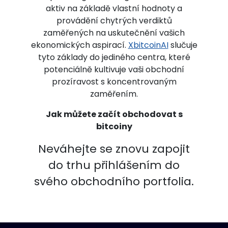
aktiv na základě vlastní hodnoty a
provádění chytrých verdiktů
zaměřených na uskutečnění vašich
ekonomických aspirací.
XbitcoinAI
slučuje
tyto základy do jediného centra, které
potenciálně kultivuje vaši obchodní
prozíravost s koncentrovaným
zaměřením.
Jak můžete začít obchodovat s
bitcoiny
Neváhejte se znovu zapojit
do trhu přihlášením do
svého obchodního portfolia.