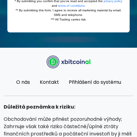
O nás
Kontakt
Přihlášení do systému
Důležitá poznámka k riziku:
Obchodování může přinést pozoruhodné výhody;
Zahrnuje však také riziko částečné/úplné ztráty
finančních prostředků a počáteční investoři by ji měli