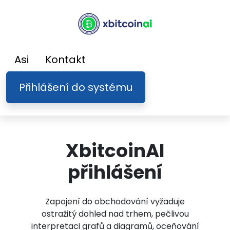
Asi
Kontakt
Přihlášení do systému
XbitcoinAI
přihlášení
Zapojení do obchodování vyžaduje
ostražitý dohled nad trhem, pečlivou
interpretaci grafů a diagramů, oceňování