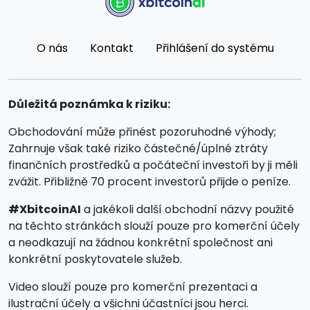
O nás
Kontakt
Přihlášení do systému
Důležitá poznámka k riziku:
Obchodování může přinést pozoruhodné výhody;
Zahrnuje však také riziko částečné/úplné ztráty
finančních prostředků a počáteční investoři by ji měli
zvážit. Přibližně 70 procent investorů přijde o peníze.
#XbitcoinAI
a jakékoli další obchodní názvy použité
na těchto stránkách slouží pouze pro komerční účely
a neodkazují na žádnou konkrétní společnost ani
konkrétní poskytovatele služeb.
Video slouží pouze pro komerční prezentaci a
ilustrační účely a všichni účastníci jsou herci.