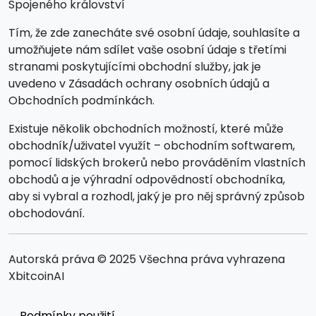
Spojeného království
Tím, že zde zanecháte své osobní údaje, souhlasíte a
umožňujete nám sdílet vaše osobní údaje s třetími
stranami poskytujícími obchodní služby, jak je
uvedeno v Zásadách ochrany osobních údajů a
Obchodních podmínkách.
Existuje několik obchodních možností, které může
obchodník/uživatel využít – obchodním softwarem,
pomocí lidských brokerů nebo prováděním vlastních
obchodů a je výhradní odpovědností obchodníka,
aby si vybral a rozhodl, jaký je pro něj správný způsob
obchodování.
Autorská práva © 2025 Všechna práva vyhrazena
XbitcoinAI
Podmínky použití