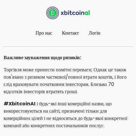
Про нас
Контакт
Логін
Важливе зауваження щодо ризиків:
Торгівля може принести помітні переваги; Однак це також
пов'язано з ризиком часткової/повної втрати коштів, і його
слід враховувати початковим інвесторам. Близько 70
відсотків інвесторів втратять гроші.
#XbitcoinAI
і будь-які інші комерційні назви, що
використовуються на сайті, призначені тільки для
комерційних цілей і не відносяться до будь-якої конкретної
компанії або конкретних постачальників послуг.