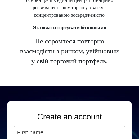
основні речі в єдиний центр, потенційно
розвиваючи вашу торгову хватку з
концентрованою зосередженістю.
Як почати торгувати біткойнами
Не соромтеся повторно
взаємодіяти з ринком, увійшовши
у свій торговий портфель.