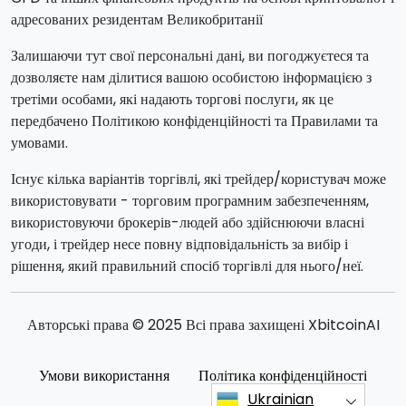
адресованих резидентам Великобританії
Залишаючи тут свої персональні дані, ви погоджуєтеся та
дозволяєте нам ділитися вашою особистою інформацією з
третіми особами, які надають торгові послуги, як це
передбачено Політикою конфіденційності та Правилами та
умовами.
Існує кілька варіантів торгівлі, які трейдер/користувач може
використовувати - торговим програмним забезпеченням,
використовуючи брокерів-людей або здійснюючи власні
угоди, і трейдер несе повну відповідальність за вибір і
рішення, який правильний спосіб торгівлі для нього/неї.
Авторські права © 2025 Всі права захищені XbitcoinAI
Умови використання
Політика конфіденційності
Ukrainian