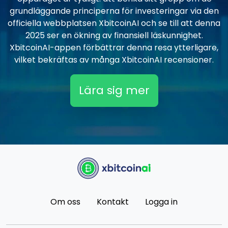
grundläggande principerna för investeringar via den
officiella webbplatsen XbitcoinAI och se till att denna
2025 ser en ökning av finansiell läskunnighet.
XbitcoinAI-appen förbättrar denna resa ytterligare,
vilket bekräftas av många XbitcoinAI recensioner.
Lära sig mer
Om oss
Kontakt
Logga in