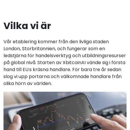
Vilka vi är
Vår etablering kommer från den livliga staden
London, Storbritannien, och fungerar som en
ledstjärna för handelsverktyg och utbildningsresurser
på global nivå. Starten av XbitcoinAI vände sig i första
hand till EU:s kräsna handlare. För bara tre år sedan
slog vi upp portarna och välkomnade handlare från
olika hörn av världen.