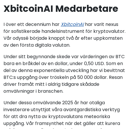
XbitcoinAI Medarbetare
I över ett decennium har
XbitcoinAI
har varit nexus
för sofistikerade handelsinstrument för kryptovalutor.
Vår odyssé började knappt två år efter uppkomsten
av den första digitala valutan.
Under sitt begynnande skede var värderingen av BTC
bara en bråkdel av en dollar, under 0,50 USD. Som en
del av denna exponentiella utveckling har vi bevittnat
BTC:s uppgång över tröskeln på 50 000 dollar. Resan
driver framåt mitt i aldrig tidigare skådade
omvälvningar i branschen.
Under dessa omvälvande 2025 år har otaliga
investerare utnyttjat våra avantgardistiska verktyg
för att dra nytta av kryptovalutans meteoriska
uppgång. Vår framsynthet när det gäller att kurera