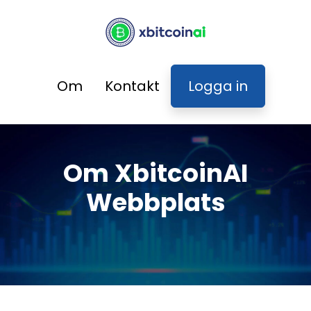
Om
Kontakt
Logga in
Om XbitcoinAI
Webbplats