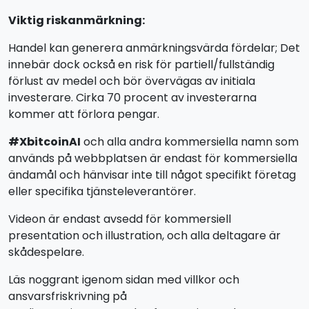
Viktig riskanmärkning:
Handel kan generera anmärkningsvärda fördelar; Det
innebär dock också en risk för partiell/fullständig
förlust av medel och bör övervägas av initiala
investerare. Cirka 70 procent av investerarna
kommer att förlora pengar.
#XbitcoinAI
och alla andra kommersiella namn som
används på webbplatsen är endast för kommersiella
ändamål och hänvisar inte till något specifikt företag
eller specifika tjänsteleverantörer.
Videon är endast avsedd för kommersiell
presentation och illustration, och alla deltagare är
skådespelare.
Läs noggrant igenom sidan med villkor och
ansvarsfriskrivning på