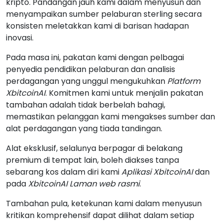
kripto. Pandangan jauh kami dalam menyusun dan
menyampaikan sumber pelaburan sterling secara
konsisten meletakkan kami di barisan hadapan
inovasi.
Pada masa ini, pakatan kami dengan pelbagai
penyedia pendidikan pelaburan dan analisis
perdagangan yang unggul mengukuhkan
Platform
XbitcoinAI
. Komitmen kami untuk menjalin pakatan
tambahan adalah tidak berbelah bahagi,
memastikan pelanggan kami mengakses sumber dan
alat perdagangan yang tiada tandingan.
Alat eksklusif, selalunya berpagar di belakang
premium di tempat lain, boleh diakses tanpa
sebarang kos dalam diri kami
Aplikasi XbitcoinAI
dan
pada
XbitcoinAI Laman web rasmi
.
Tambahan pula, ketekunan kami dalam menyusun
kritikan komprehensif dapat dilihat dalam setiap