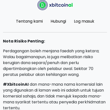
Tentang kami
Hubungi
Log masuk
Nota Risiko Penting:
Perdagangan boleh menjana faedah yang ketara;
Walau bagaimanapun, ia juga melibatkan risiko
kerugian dana separa/penuh dan perlu
dipertimbangkan oleh pelabur awal. Sekitar 70
peratus pelabur akan kehilangan wang.
#XbitcoinAI
dan mana-mana nama komersial lain
yang digunakan di laman web ini adalah untuk tujuan
komersial sahaja, dan tidak merujuk kepada mana-
mana syarikat tertentu atau penyedia perkhidmatan
tertentu.