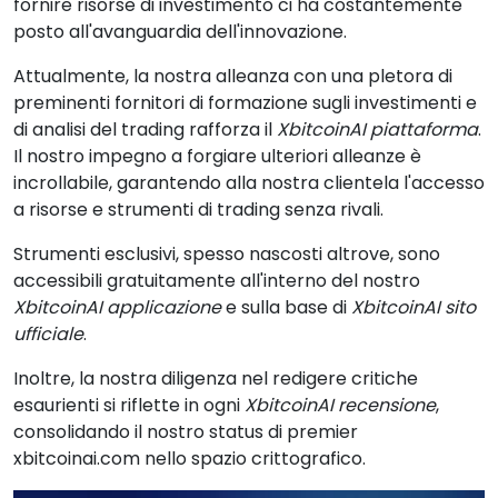
fornire risorse di investimento ci ha costantemente
posto all'avanguardia dell'innovazione.
Attualmente, la nostra alleanza con una pletora di
preminenti fornitori di formazione sugli investimenti e
di analisi del trading rafforza il
XbitcoinAI piattaforma
.
Il nostro impegno a forgiare ulteriori alleanze è
incrollabile, garantendo alla nostra clientela l'accesso
a risorse e strumenti di trading senza rivali.
Strumenti esclusivi, spesso nascosti altrove, sono
accessibili gratuitamente all'interno del nostro
XbitcoinAI applicazione
e sulla base di
XbitcoinAI sito
ufficiale
.
Inoltre, la nostra diligenza nel redigere critiche
esaurienti si riflette in ogni
XbitcoinAI recensione
,
consolidando il nostro status di premier
xbitcoinai.com nello spazio crittografico.