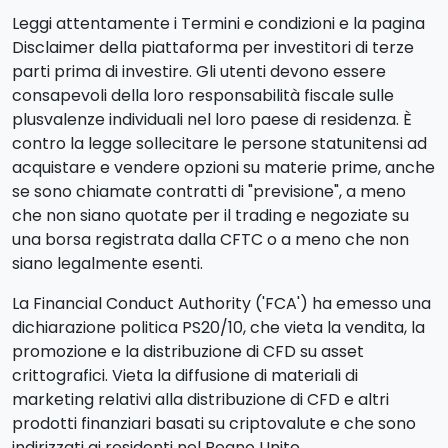
Leggi attentamente i Termini e condizioni e la pagina
Disclaimer della piattaforma per investitori di terze
parti prima di investire. Gli utenti devono essere
consapevoli della loro responsabilità fiscale sulle
plusvalenze individuali nel loro paese di residenza. È
contro la legge sollecitare le persone statunitensi ad
acquistare e vendere opzioni su materie prime, anche
se sono chiamate contratti di "previsione", a meno
che non siano quotate per il trading e negoziate su
una borsa registrata dalla CFTC o a meno che non
siano legalmente esenti.
La Financial Conduct Authority ('FCA') ha emesso una
dichiarazione politica PS20/10, che vieta la vendita, la
promozione e la distribuzione di CFD su asset
crittografici. Vieta la diffusione di materiali di
marketing relativi alla distribuzione di CFD e altri
prodotti finanziari basati su criptovalute e che sono
indirizzati ai residenti nel Regno Unito