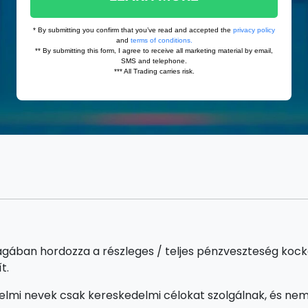
gában hordozza a részleges / teljes pénzveszteség kocká
t.
lmi nevek csak kereskedelmi célokat szolgálnak, és nem