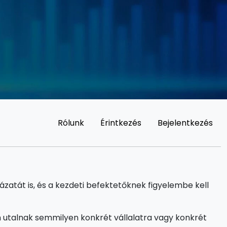
Rólunk
Érintkezés
Bejelentkezés
zatát is, és a kezdeti befektetőknek figyelembe kell
 utalnak semmilyen konkrét vállalatra vagy konkrét