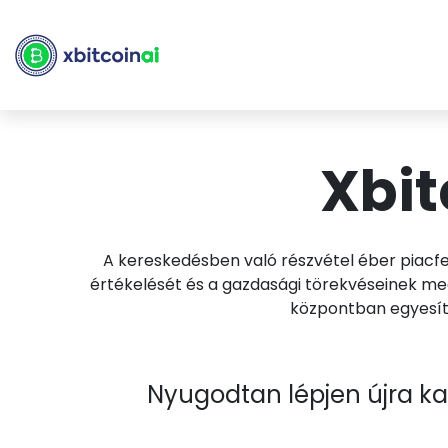
Xbit
A kereskedésben való részvétel éber piacfe
értékelését és a gazdasági törekvéseinek meg
központban egyesíti
Nyugodtan lépjen újra kap