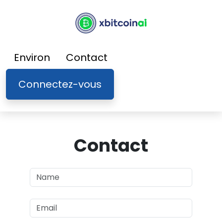
Environ
Contact
Connectez-vous
Contact