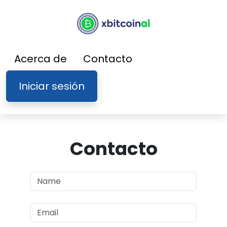
Acerca de
Contacto
Iniciar sesión
Contacto