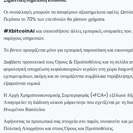
Σημαντική σημείωση κινδύνου:
Οι συναλλαγές μπορούν να αποφέρουν αξιοσημείωτα οφέλη. Ωστόσο,
Περίπου το 70% των επενδυτών θα χάσουν χρήματα.
#XbitcoinAI
και οποιεσδήποτε άλλες εμπορικές ονομασίες που χ
παρόχους υπηρεσιών.
Το βίντεο προορίζεται μόνο για εμπορική παρουσίαση και εικονογρά
Διαβάστε προσεκτικά τους Όρους & Προϋποθέσεις και τη σελίδα απ
φορολογική υποχρέωση κεφαλαιουχικών κερδών στη χώρα διαμονής 
εμπορευμάτων, ακόμη και αν ονομάζονται συμβόλαια «πρόβλεψης», 
εξαιρούνται νομικά.
Η Αρχή Χρηματοοικονομικής Συμπεριφοράς («FCA») εξέδωσε δήλω
Απαγορεύει τη διάδοση υλικού μάρκετινγκ που σχετίζεται με τη δ
Ηνωμένου Βασιλείου
Αφήνοντας τα προσωπικά σας στοιχεία στο παρόν, συναινείτε και μ
Πολιτική Απορρήτου και στους Όρους και Προϋποθέσεις.